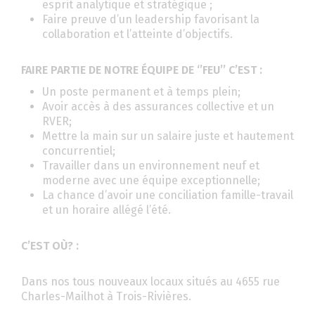
esprit analytique et stratégique ;
Faire preuve d’un leadership favorisant la
collaboration et l’atteinte d’objectifs.
FAIRE PARTIE DE NOTRE ÉQUIPE DE ‘’FEU’’ C’EST :
Un poste permanent et à temps plein;
Avoir accès à des assurances collective et un
RVER;
Mettre la main sur un salaire juste et hautement
concurrentiel;
Travailler dans un environnement neuf et
moderne avec une équipe exceptionnelle;
La chance d’avoir une conciliation famille-travail
et un horaire allégé l’été.
C’EST OÙ? :
Dans nos tous nouveaux locaux situés au 4655 rue
Charles-Mailhot à Trois-Rivières.