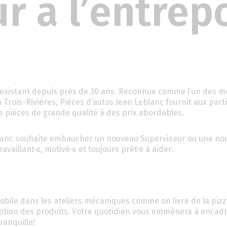
r à l’entrep
 existant depuis près de 30 ans. Reconnue comme l’un des me
Trois-Rivières, Pièces d’autos Jean Leblanc fournit aux parti
 pièces de grande qualité à des prix abordables.
blanc souhaite embaucher un nouveau Superviseur ou une nou
vaillant·e, motivé·e et toujours prêt·e à aider.
obile dans les ateliers mécaniques comme on livre de la pizz
eption des produits. Votre quotidien vous emmènera à encadr
ranquille!