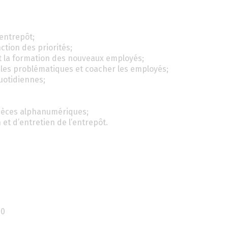
entrepôt;
nction des priorités;
 et la formation des nouveaux employés;
les problématiques et coacher les employés;
uotidiennes;
 pièces alphanumériques;
 et d’entretien de l’entrepôt.
00