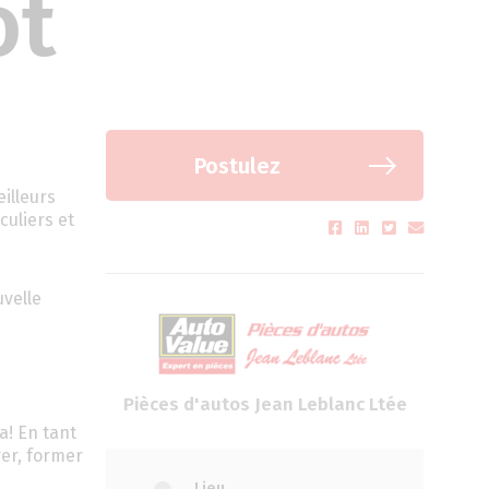
ôt
Postulez
illeurs
culiers et
velle
Pièces d'autos Jean Leblanc Ltée
a! En tant
er, former
Lieu