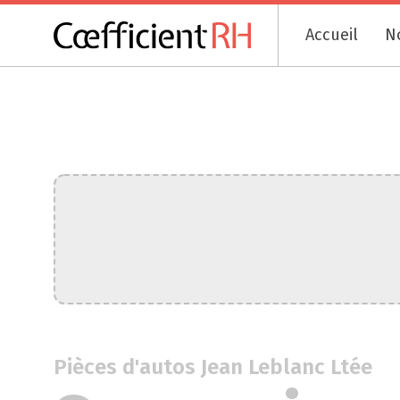
Accueil
N
Pièces d'autos Jean Leblanc Ltée