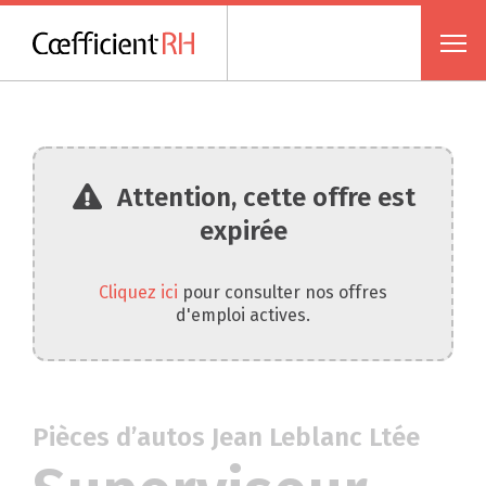
Attention, cette offre est
expirée
Cliquez ici
pour consulter nos offres
d'emploi actives.
Pièces d’autos Jean Leblanc Ltée