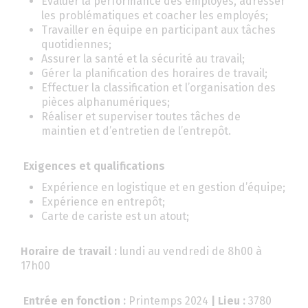
Évaluer la performance des employés, adresser
les problématiques et coacher les employés;
Travailler en équipe en participant aux tâches
quotidiennes;
Assurer la santé et la sécurité au travail;
Gérer la planification des horaires de travail;
Effectuer la classification et l’organisation des
pièces alphanumériques;
Réaliser et superviser toutes tâches de
maintien et d’entretien de l’entrepôt.
Exigences et qualifications
Expérience en logistique et en gestion d’équipe;
Expérience en entrepôt;
Carte de cariste est un atout;
Horaire de travail :
lundi au vendredi de 8h00 à
17h00
Entrée en fonction :
Printemps 2024
| Lieu :
3780