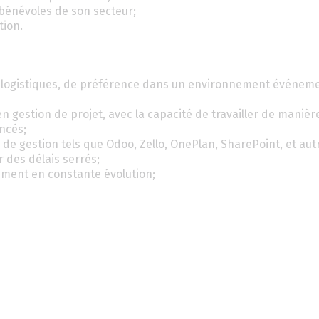
 bénévoles de son secteur;
tion.
s logistiques, de préférence dans un environnement événeme
gestion de projet, avec la capacité de travailler de manièr
ncés;
s de gestion tels que Odoo, Zello, OnePlan, SharePoint, et aut
r des délais serrés;
ement en constante évolution;