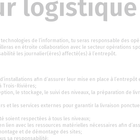
r logistique
 technologies de l’information, tu seras responsable des opé
vailleras en étroite collaboration avec le secteur opérations sp
bilité les journalier(ères) affecté(es) à l’entrepôt.
d’installations afin d’assurer leur mise en place à l’entrepôt 
à Trois-Rivières;
ption, le stockage, le suivi des niveaux, la préparation de liv
s et les services externes pour garantir la livraison ponctuel
té soient respectées à tous les niveaux;
n lien avec les ressources matérielles nécessaires afin d’as
 montage et de démontage des sites;
ous sa responsabilité;