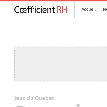
Accueil
N
Jeux du Québec