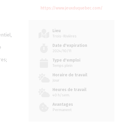
https://www.jeuxduquebec.com/
Lieu
ntiel,
Trois-Rivières
Date d'expiration
e
2024/10/11
res;
Type d'emploi
Temps plein
Horaire de travail
Jour
Heures de travail
40 h/sem.
Avantages
Permanent