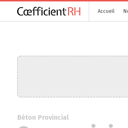
Accueil
N
Béton Provincial