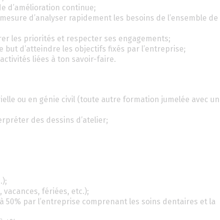
ode d’amélioration continue;
n mesure d’analyser rapidement les besoins de l’ensemble de
rer les priorités et respecter ses engagements;
but d’atteindre les objectifs fixés par l’entreprise;
tivités liées à ton savoir-faire.
ielle ou en génie civil (toute autre formation jumelée avec 
erpréter des dessins d’atelier;
);
acances, fériées, etc.);
à 50% par l’entreprise comprenant les soins dentaires et la