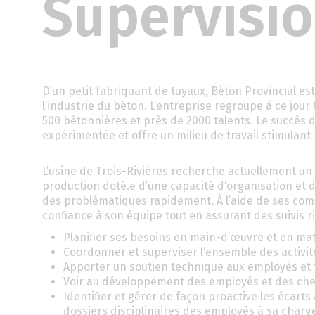
Supervisio
D’un petit fabriquant de tuyaux, Béton Provincial 
l’industrie du béton. L’entreprise regroupe à ce jou
500 bétonnières et près de 2000 talents. Le succès d
expérimentée et offre un milieu de travail stimulan
L’usine de Trois-Rivières recherche actuellement u
production doté.e d’une capacité d’organisation et 
des problématiques rapidement. À l’aide de ses comp
confiance à son équipe tout en assurant des suivis r
Planifier ses besoins en main-d’œuvre et en mat
Coordonner et superviser l’ensemble des activit
Apporter un soutien technique aux employés et 
Voir au développement des employés et des chef
Identifier et gérer de façon proactive les écarts a
dossiers disciplinaires des employés à sa charg