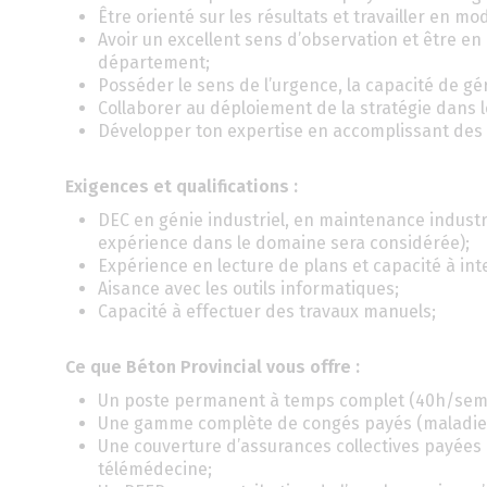
Être orienté sur les résultats et travailler en m
Avoir un excellent sens d’observation et être e
département;
Posséder le sens de l’urgence, la capacité de gé
Collaborer au déploiement de la stratégie dans le 
Développer ton expertise en accomplissant des ac
Exigences et qualifications :
DEC en génie industriel, en maintenance industr
expérience dans le domaine sera considérée);
Expérience en lecture de plans et capacité à int
Aisance avec les outils informatiques;
Capacité à effectuer des travaux manuels;
Ce que Béton Provincial vous offre :
Un poste permanent à temps complet (40h/sem.
Une gamme complète de congés payés (maladie, v
Une couverture d’assurances collectives payées 
télémédecine;