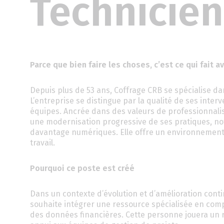
Technicie
Parce que bien faire les choses, c’est ce qui fait a
Depuis plus de 53 ans, Coffrage CRB se spécialise dan
L’entreprise se distingue par la qualité de ses interve
équipes. Ancrée dans des valeurs de professionnalism
une modernisation progressive de ses pratiques, no
davantage numériques. Elle offre un environnement à
travail.
Pourquoi ce poste est créé
Dans un contexte d’évolution et d’amélioration conti
souhaite intégrer une ressource spécialisée en compta
des données financières. Cette personne jouera un 