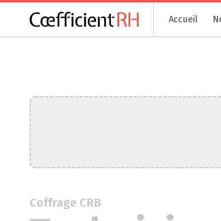
Accueil
N
Coffrage CRB