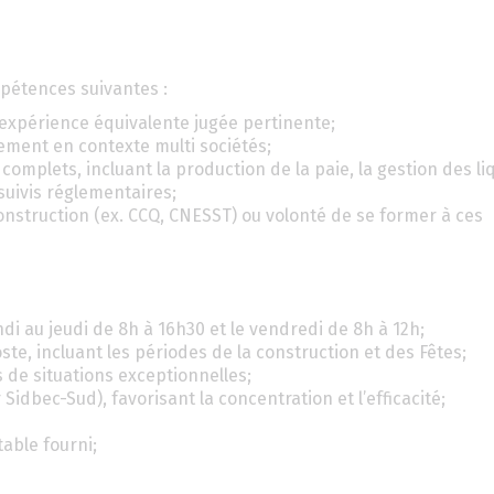
étences suivantes :
 expérience équivalente jugée pertinente;
ement en contexte multi sociétés;
lets, incluant la production de la paie, la gestion des liqu
suivis réglementaires;
construction (ex. CCQ, CNESST) ou volonté de se former à ces
di au jeudi de 8h à 16h30 et le vendredi de 8h à 12h;
e, incluant les périodes de la construction et des Fêtes;
 de situations exceptionnelles;
 Sidbec-Sud), favorisant la concentration et l’efficacité;
able fourni;