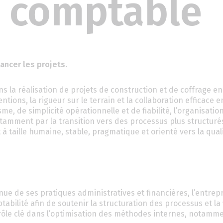
n comptable
vancer les projets.
s la réalisation de projets de construction et de coffrage en
ntions, la rigueur sur le terrain et la collaboration efficace e
e, de simplicité opérationnelle et de fiabilité, l’organisati
tamment par la transition vers des processus plus structuré
 taille humaine, stable, pragmatique et orienté vers la qual
nue de ses pratiques administratives et financières, l’entrep
bilité afin de soutenir la structuration des processus et la f
rôle clé dans l’optimisation des méthodes internes, notamm