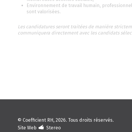
Environnement de travail humain, professionnel e
sont valorisées.
Les candidatures seront traitées de manière strictem
communiquera directement avec les candidats sélecti
© Coefficient RH, 2026. Tous droits réservés.
Site Web
Stereo