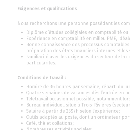
Exigences et qualifications
Nous recherchons une personne possédant les comp
Diplôme d’études collégiales en comptabilité ou
Expérience en comptabilité en milieu PME, idéal
Bonne connaissance des processus comptables comp
préparation des états financiers internes et les 
Familiarité avec les exigences du secteur de la 
particularités.
Conditions de travail :
Horaire de 36 heures par semaine, réparti du lun
Quatre semaines de vacances dès l’entrée en post
Télétravail occasionnel possible, notamment lors
Bureau individuel, situé à Trois-Rivières (secteur
Salaire à partir de 25$/h selon l’expérience;
Outils adaptés au poste, dont un ordinateur port
Café, thé et collations;
Nombreuses activités sociales;