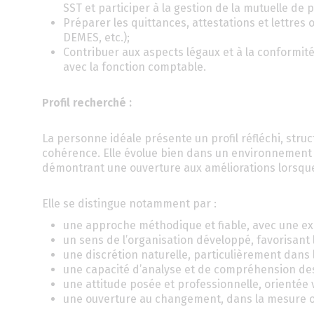
SST et participer à la gestion de la mutuelle de 
Préparer les quittances, attestations et lettres
DEMES, etc.);
Contribuer aux aspects légaux et à la conformi
avec la fonction comptable.
Profil recherché :
La personne idéale présente un profil réfléchi, structu
cohérence. Elle évolue bien dans un environnement où l
démontrant une ouverture aux améliorations lorsque 
Elle se distingue notamment par :
une approche méthodique et fiable, avec une exc
un sens de l’organisation développé, favorisant la
une discrétion naturelle, particulièrement dans
une capacité d’analyse et de compréhension des 
une attitude posée et professionnelle, orientée ve
une ouverture au changement, dans la mesure où c