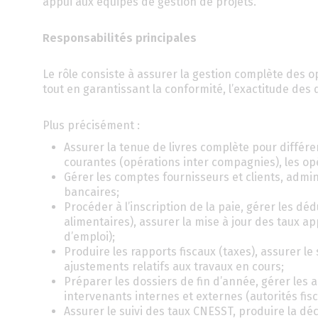
appui aux équipes de gestion de projets.
Responsabilités principales
Le rôle consiste à assurer la gestion complète des 
tout en garantissant la conformité, l’exactitude des d
Plus précisément :
Assurer la tenue de livres complète pour différe
courantes (opérations inter compagnies), les opér
Gérer les comptes fournisseurs et clients, admin
bancaires;
Procéder à l’inscription de la paie, gérer les dé
alimentaires), assurer la mise à jour des taux app
d’emploi);
Produire les rapports fiscaux (taxes), assurer le
ajustements relatifs aux travaux en cours;
Préparer les dossiers de fin d’année, gérer les 
intervenants internes et externes (autorités fisc
Assurer le suivi des taux CNESST, produire la d