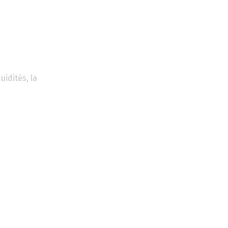
idités, la