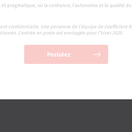
t pragmatique, où la confiance, l’autonomie et la qualité du 
ent confidentielle. Une personne de l’équipe de Coefficient 
onnés. L’entrée en poste est envisagée pour l’hiver 2025.
Postulez