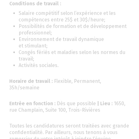
Conditions de travail :
Salaire compétitif selon l’expérience et les
compétences entre 25$ et 30$/heure;
Possibilités de formation et de développement
professionnel;
Environnement de travail dynamique
et stimulant;
Congés fériés et maladies selon les normes du
travail;
Activités sociales.
Horaire de travail :
Flexible, Permanent,
35h/semaine
Entrée en fonction :
Dès que possible
| Lieu :
1650,
rue Champlain, Suite 100, Trois-Rivières
Toutes les candidatures seront traitées avec grande
confidentialité. Par ailleurs, nous tenons à vous
remercier de votre intérêt à joindre l’équipe.