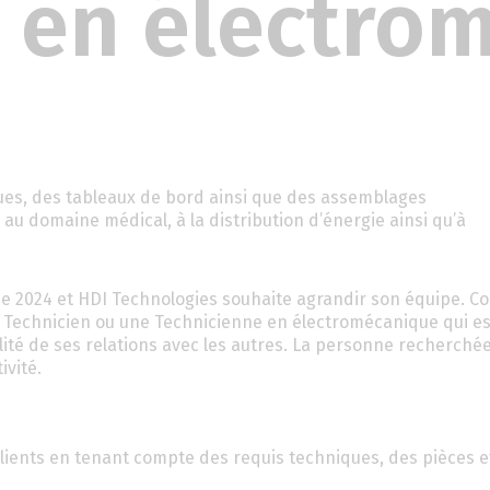
n en électro
ues, des tableaux de bord ainsi que des assemblages
au domaine médical, à la distribution d’énergie ainsi qu’à
 2024 et HDI Technologies souhaite agrandir son équipe. Coe
n Technicien ou une Technicienne en électromécanique qui es
alité de ses relations avec les autres. La personne recherché
ivité.
clients en tenant compte des requis techniques, des pièces e