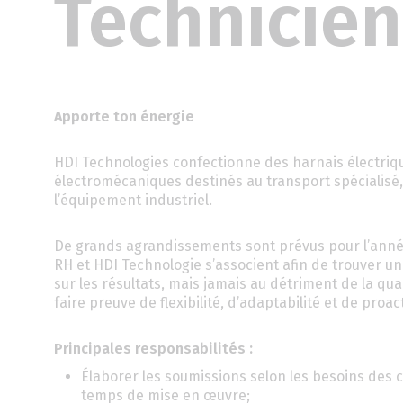
Technicie
Apporte ton énergie
HDI Technologies confectionne des harnais électriq
électromécaniques destinés au transport spécialisé, 
l’équipement industriel.
De grands agrandissements sont prévus pour l’année
RH et HDI Technologie s’associent afin de trouver u
sur les résultats, mais jamais au détriment de la qu
faire preuve de flexibilité, d’adaptabilité et de proact
Principales responsabilités :
Élaborer les soumissions selon les besoins des 
temps de mise en œuvre;