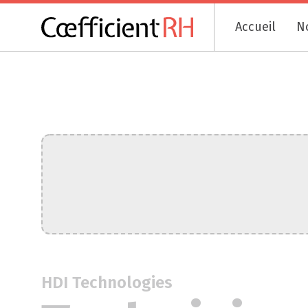
Accueil
N
HDI Technologies