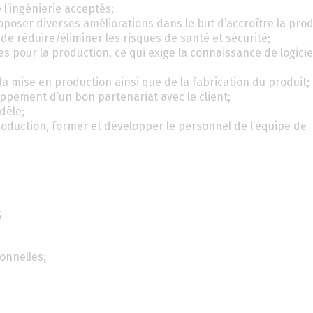
l’ingénierie acceptés;
oser diverses améliorations dans le but d’accroître la produ
ue de réduire/éliminer les risques de santé et sécurité;
es pour la production, ce qui exige la connaissance de logicie
la mise en production ainsi que de la fabrication du produit;
ppement d’un bon partenariat avec le client;
dèle;
roduction, former et développer le personnel de l’équipe de
;
onnelles;