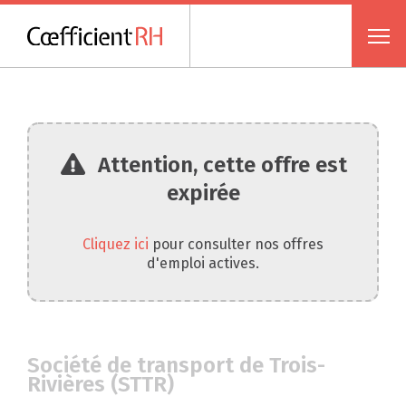
Attention, cette offre est
expirée
Cliquez ici
pour consulter nos offres
d'emploi actives.
Société de transport de Trois-
Rivières (STTR)